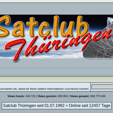
tzernamen ein, damit wir Ihnen weitere Informationen zuschicken können.
Views heute:
446.720 |
Views gestern:
800.854 |
Views gesamt:
568.775.549
Satclub Thüringen seit 01.07.1992 = Online seit
12457 Tage