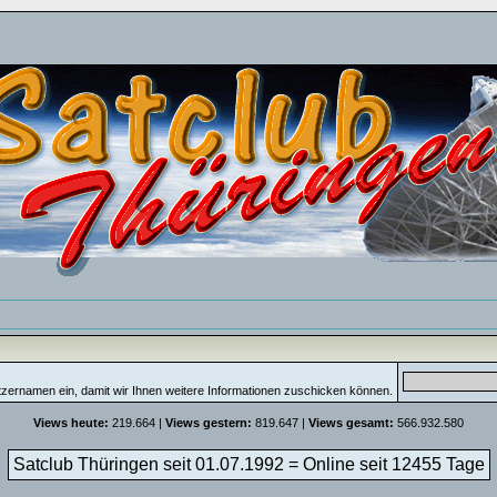
tzernamen ein, damit wir Ihnen weitere Informationen zuschicken können.
Views heute:
219.664 |
Views gestern:
819.647 |
Views gesamt:
566.932.580
Satclub Thüringen seit 01.07.1992 = Online seit
12455 Tage