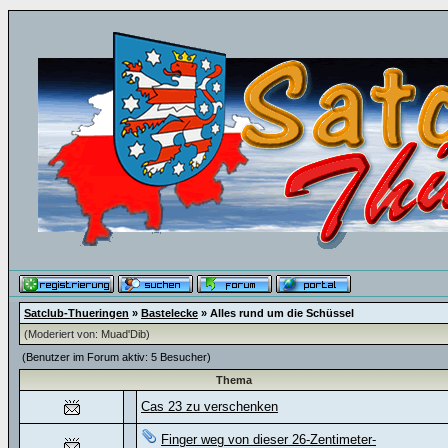
Satclub-Thueringen
»
Bastelecke
» Alles rund um die Schüssel
(Moderiert von:
Muad'Dib
)
(Benutzer im Forum aktiv: 5 Besucher)
Thema
Cas 23 zu verschenken
Finger weg von dieser 26-Zentimeter-