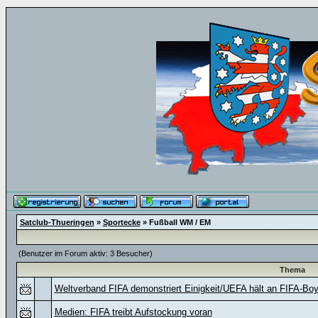
Satclub-Thueringen
»
Sportecke
» Fußball WM / EM
(Benutzer im Forum aktiv: 3 Besucher)
Thema
Weltverband FIFA demonstriert Einigkeit/UEFA hält an FIFA-Boy
Medien: FIFA treibt Aufstockung voran