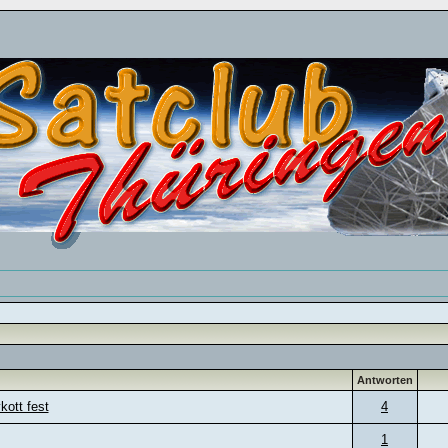
Antworten
kott fest
4
1