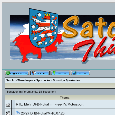
Satclub-Thueringen
»
Sportecke
» Sonstige Sportarten
(Benutzer im Forum aktiv: 18 Besucher)
Thema
RTL: Mehr DFB-Pokal im Free-TV/Motorsport
26/27 DHB-Pokal/M-10.07.26